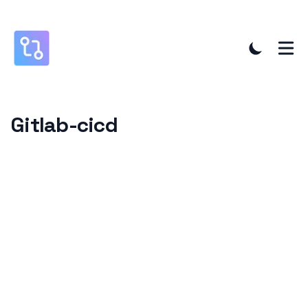
Gitlab-cicd